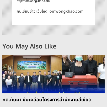
http://lomwongkhao.com
คนเขียนข่าว เว็บไซต์ lomwongkhao.com
You May Also Like
ทต.ทับมา ขับเคลื่อนโครงการสำนักงานสีเขียว