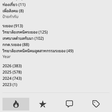
ท่องเที่ยว (11)
เพื่อสังคม (8)
ป้ายกำกับ
ระยอง (913)
วิทยาลัยเทคนิคระยอง (125)
เทศบาลตำบลทับมา (102)
กกต.ระยอง (88)
วิทยาลัยเทคนิคนิคมอุตสาหกรรมระยอง (49)
Year
2026 (383)
2025 (578)
2024 (743)
2023 (1)
P
R
C
T
o
e
o
a