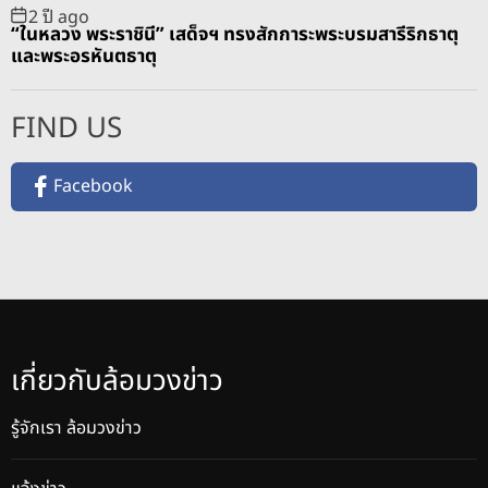
2 ปี ago
“ในหลวง พระราชินี” เสด็จฯ ทรงสักการะพระบรมสารีริกธาตุ
และพระอรหันตธาตุ
FIND US
Facebook
เกี่ยวกับล้อมวงข่าว
รู้จักเรา ล้อมวงข่าว