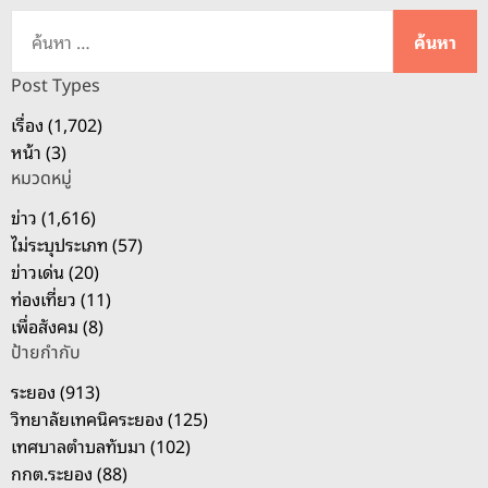
ค้
น
ห
Post Types
า
เรื่อง (1,702)
สำ
หน้า (3)
ห
หมวดหมู่
รั
บ
ข่าว (1,616)
:
ไม่ระบุประเภท (57)
ข่าวเด่น (20)
ท่องเที่ยว (11)
เพื่อสังคม (8)
ป้ายกำกับ
ระยอง (913)
วิทยาลัยเทคนิคระยอง (125)
เทศบาลตำบลทับมา (102)
กกต.ระยอง (88)