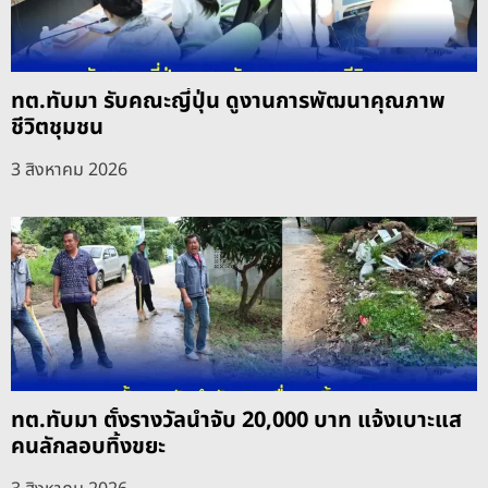
ทต.ทับมา รับคณะญี่ปุ่น ดูงานการพัฒนาคุณภาพ
ชีวิตชุมชน
3 สิงหาคม 2026
ทต.ทับมา ตั้งรางวัลนำจับ 20,000 บาท แจ้งเบาะแส
คนลักลอบทิ้งขยะ