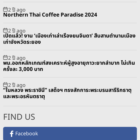
2 ปี ago
Northern Thai Coffee Paradise 2024
2 ปี ago
เปิดแล้ว! งาน ‘เมืองเก่าเล่าเรื่องยมจินดา’ สืบสานตำนานเมือง
เก่าจังหวัดระยอง
2 ปี ago
พม.ออกหลักเกณฑ์สงเคราะห์ผู้สูงอายุภาวะยากลำบาก ไม่เกิน
ครั้งละ 3,000 บาท
2 ปี ago
“ในหลวง พระราชินี” เสด็จฯ ทรงสักการะพระบรมสารีริกธาตุ
และพระอรหันตธาตุ
FIND US
Facebook