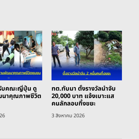
ับคณะญี่ปุ่น ดู
ทต.ทับมา ตั้งรางวัลนำจับ
ฒนาคุณภาพชีวิต
20,000 บาท แจ้งเบาะแส
คนลักลอบทิ้งขยะ
026
3 สิงหาคม 2026