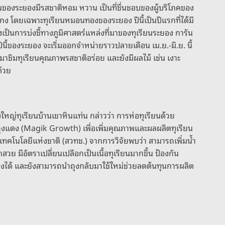
ยนของระยองมีรสชาติหอม หวาน เป็นที่ชื่นชอบของผู้บริโภคของ
กง โดยเฉพาะทุเรียนหมอนทองของระยอง ปีนี้เป็นปีแรกที่ได้มี
่งเป็นการบ่งชี้ทางภูมิศาสตร์แหล่งที่มาของทุเรียนระยอง การัน
ีนี้ของระยอง จะเริ่มออกจำหน่ายราวปลายเดือน เม.ย.-มิ.ย. นี้
 มาชิมทุเรียนคุณภาพรสชาติอร่อย และยังมีผลไม้ เช่น เงาะ
ด้วย
่ทุเรียนบ้านเขาหินแท่น กล่าวว่า การห่อทุเรียนด้วย
ถุงแดง (Magik Growth) เพื่อเพิ่มคุณภาพและผลผลิตทุเรียน
ทคโนโลยีแห่งชาติ (สวทช.) จากการวิจัยพบว่า สามารถเพิ่มน้ำ
สวย มีอัตราเปลี่ยนเปลือกเป็นเนื้อทุเรียนมากขึ้น ป้องกัน
งได้ และยังสามารถนำถุงกลับมาใช้ใหม่ช่วยลดต้นทุนการผลิต