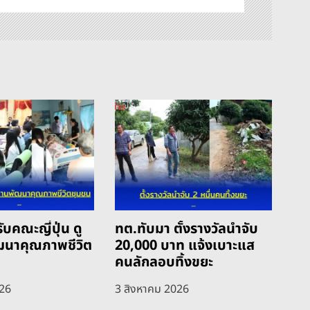
ับคณะญี่ปุ่น ดู
ทต.ทับมา ตั้งรางวัลนำจับ
ฒนาคุณภาพชีวิต
20,000 บาท แจ้งเบาะแส
คนลักลอบทิ้งขยะ
026
3 สิงหาคม 2026