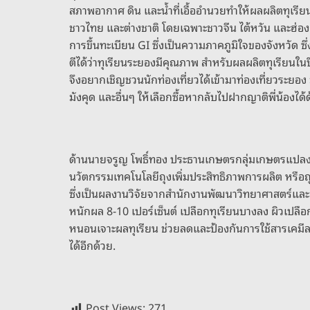
สภาพอากาศ ดิน และน้ำที่เอื้ออำนวยทำให้ผลผลิตทุเรี
ชาวไทย และต่างชาติ โดยเฉพาะชาวจีน ไต้หวัน และฮ่อง
การขึ้นทะเบียน GI ซึ่งเป็นความภาคภูมิใจของจังหวัด ซึ
ตีได้ว่าทุเรียนระยองมีคุณภาพ สำหรับผลผลิตทุเรียนในป
จึงอยากเชิญชวนนักท่องเที่ยวได้เข้ามาท่องเที่ยวระยอง
มังคุด และอื่นๆ ให้เลือกซื้อหากลับไปฝากญาติพี่น้องได้
ด้านนายจรูญ โพธิ์ทอง ประธานเกษตรกลุ่มเกษตรแปลงใหญ
นวัตกรรมเทคโนโลยีถุงเพิ่มประสิทธิภาพการผลิต หรือ
ซึ่งเป็นผลงานวิจัยจากสำนักงานพัฒนาวิทยาศาสตร์และเ
หนักผล 8-10 เปอร์เซ็นต์ เปลือกทุเรียนบางลง ผิวเปลือก
หนอนเจาะผลทุเรียน ช่วยลดและป้องกันการใช้สารเคมีล
ได้อีกด้วย.
Post Views:
271