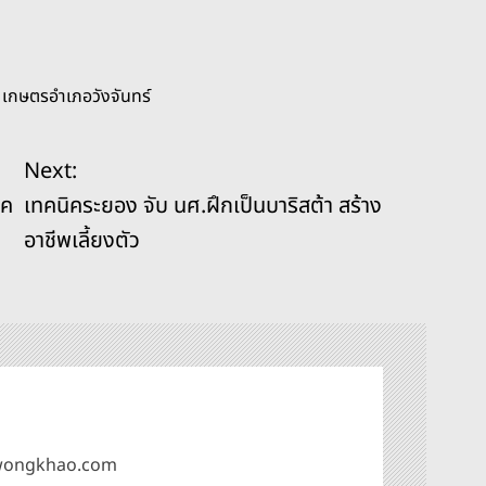
,
เกษตรอำเภอวังจันทร์
Next:
าค
เทคนิคระยอง จับ นศ.ฝึกเป็นบาริสต้า สร้าง
อาชีพเลี้ยงตัว
omwongkhao.com