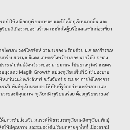
ารถทำให้เปลือกทุเรียนบางลง และได้เนื้อทุเรียนมากขึ้น และ
ทุเรียนดีเมืองระยอง’ สร้างความมั่นใจผู้บริโภคและนักท่องเที่ยว
ว่า นายไตรภพ วงศ์ไตรรัตน์ ผวจ.ระยอง พร้อมด้วย น.ส.สลารีวรรณ
นทร์ น.ส.วรนุช สีแดง เกษตรจังหวัดระยอง นายวิเชียร ทอง
ม ประชาสัมพันธ์จังหวัดระยอง นายมานพ โปษยาอนุวัตร์ เกษตร
 ด้วยถุงแดง Magik Growth แปลงทุเรียนพื้นที่ 5 ไร่ ของนาย
นแท่น ม.2 ต.วังจันทร์ อ.วังจันทร์ จ.ระยอง ภายใต้โครงการ
รประชาสัมพันธ์ทุเรียนระยอง ให้เป็นที่รู้จักอย่างแพร่หลาย และ
รียนระยองมีคุณภาพ ‘ทุเรียนดี ทุเรียนอร่อย ต้องทุเรียนระยอง’
ด้ยกระดับส่งเสริมรณรงค์ให้ชาวสวนทุเรียนผลิตทุเรียนพันธุ์
ให้มีคุณภาพ และระยองได้เปรียบหลายๆ พื้นที่ เนื่องจากมี