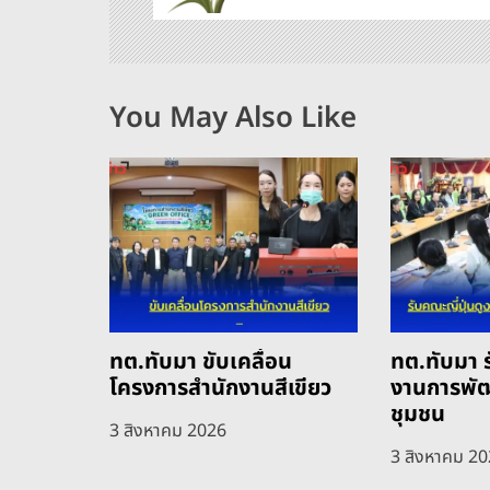
เ
รื่
อ
You May Also Like
ง
ทต.ทับมา ขับเคลื่อน
ทต.ทับมา ร
โครงการสำนักงานสีเขียว
งานการพั
ชุมชน
3 สิงหาคม 2026
3 สิงหาคม 2