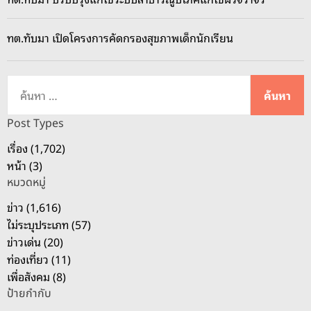
ทต.ทับมา เปิดโครงการคัดกรองสุขภาพเด็กนักเรียน
ค้
น
ห
Post Types
า
เรื่อง (1,702)
สำ
หน้า (3)
ห
หมวดหมู่
รั
บ
ข่าว (1,616)
:
ไม่ระบุประเภท (57)
ข่าวเด่น (20)
ท่องเที่ยว (11)
เพื่อสังคม (8)
ป้ายกำกับ