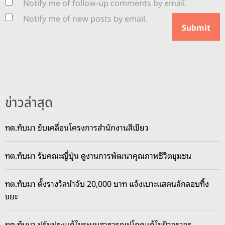
Notify me of follow-up comments by email.
Notify me of new posts by email.
ข่าวล่าสุด
ทต.ทับมา ขับเคลื่อนโครงการสำนักงานสีเขียว
ทต.ทับมา รับคณะญี่ปุ่น ดูงานการพัฒนาคุณภาพชีวิตชุมชน
ทต.ทับมา ตั้งรางวัลนำจับ 20,000 บาท แจ้งเบาะแสคนลักลอบทิ้ง
ขยะ
ทต.ทับมา ปรับปรุงแก้ไขระบบสาธารณูปโภคแก้ไขผิวจราจร