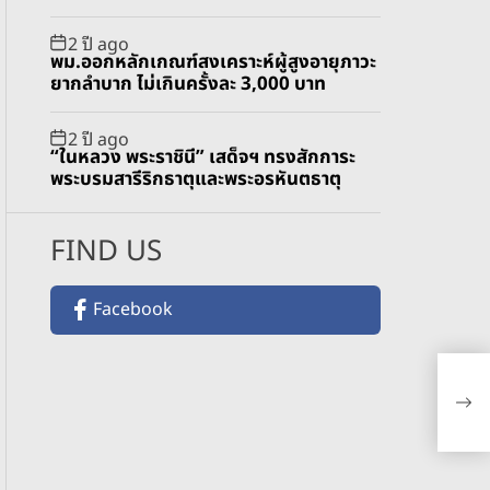
2 ปี ago
พม.ออกหลักเกณฑ์สงเคราะห์ผู้สูงอายุภาวะ
ยากลำบาก ไม่เกินครั้งละ 3,000 บาท
2 ปี ago
“ในหลวง พระราชินี” เสด็จฯ ทรงสักการะ
พระบรมสารีริกธาตุและพระอรหันตธาตุ
FIND US
Facebook
GC 
Ma