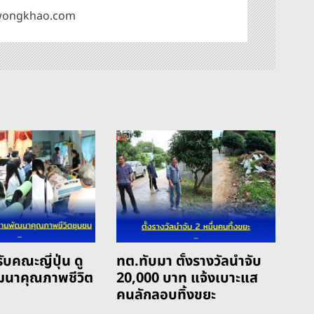
omwongkhao.com
ับคณะญี่ปุ่น ดู
ทต.ทับมา ตั้งรางวัลนำจับ
ฒนาคุณภาพชีวิต
20,000 บาท แจ้งเบาะแส
คนลักลอบทิ้งขยะ