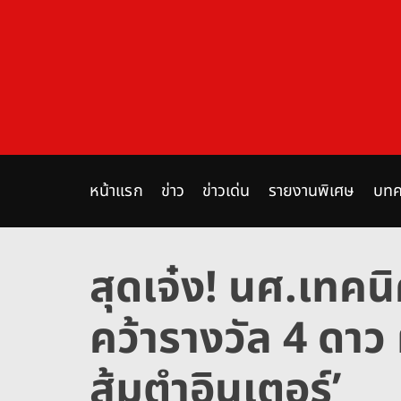
S
k
i
p
t
o
c
o
n
หน้าแรก
ข่าว
ข่าวเด่น
รายงานพิเศษ
บทค
t
e
n
สุดเจ๋ง! นศ.เทคน
t
คว้ารางวัล 4 ดา
ส้มตำอินเตอร์’