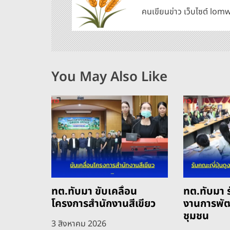
คนเขียนข่าว เว็บไซต์ l
เ
รื่
อ
You May Also Like
ง
ทต.ทับมา ขับเคลื่อน
ทต.ทับมา ร
โครงการสำนักงานสีเขียว
งานการพั
ชุมชน
3 สิงหาคม 2026