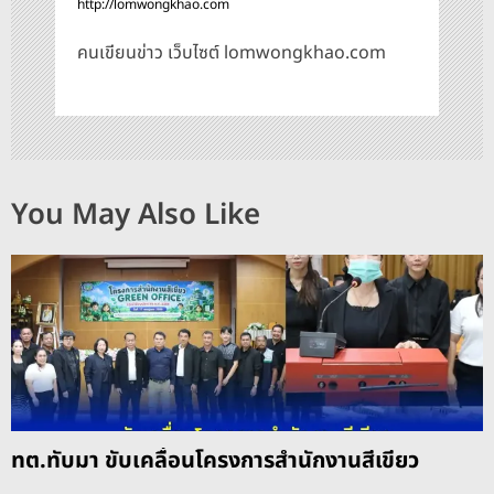
http://lomwongkhao.com
คนเขียนข่าว เว็บไซต์ lomwongkhao.com
You May Also Like
ทต.ทับมา ขับเคลื่อนโครงการสำนักงานสีเขียว