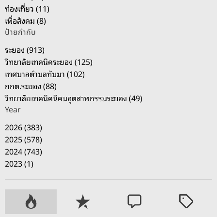
ท่องเที่ยว (11)
เพื่อสังคม (8)
ป้ายกำกับ
ระยอง (913)
วิทยาลัยเทคนิคระยอง (125)
เทศบาลตำบลทับมา (102)
กกต.ระยอง (88)
วิทยาลัยเทคนิคนิคมอุตสาหกรรมระยอง (49)
Year
2026 (383)
2025 (578)
2024 (743)
2023 (1)
P
R
C
T
o
e
o
a