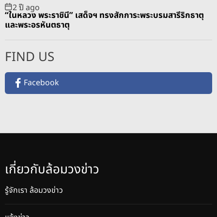
2 ปี ago
“ในหลวง พระราชินี” เสด็จฯ ทรงสักการะพระบรมสารีริกธาตุ
และพระอรหันตธาตุ
FIND US
Facebook
เกี่ยวกับล้อมวงข่าว
รู้จักเรา ล้อมวงข่าว