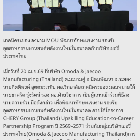
o
er
k
k
เทคนิคระยอง ลงนาม MOU พัฒนาทักษะแรงงาน รองรับ
อุตสาหกรรมยานยนต์พลังงานใหม่ในอนาคตกับบริษัทเชอรี่
ประเทศไทย
เมื่อวันที่ 20 เม.ย.69 ที่บริษัท Omoda & Jaecoo
Manufacturing (Thailand) ต.มะขามคู่ อ.นิคมพัฒนา จ.ระยอง
นายกิตติพงค์ อุตตมะเวทิน ผอ.วิทยาลัยเทคนิคระยอง มอบหมายให้
นายชาคริต รุ่งรัตน์ รอง ผอ.ฝ่ายวิชาการ เป็นผู้แทนเข้าร่วมพิธีลง
นามความร่วมมือดังกล่าว เพื่อพัฒนาทักษะแรงงาน รองรับ
อุตสาหกรรมยานยนต์พลังงานใหม่ในอนาคต ภายใต้โครงการ
CHERY Group (Thailand) Upskilling Education-to-Career
Partnership Program ปี 2569–2571 ร่วมกับกลุ่มบริษัทเชอรี่
ประเทศไทย(Omoda & Jaecoo Manufacturing Thailand)การ