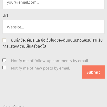
Url
บันทึกชื่อ, อีเมล และชื่อเว็บไซต์ของฉันบนเบราว์เซอร์นี้ สำหรับ
การแสดงความเห็นครั้งถัดไป
Notify me of follow-up comments by email.
Notify me of new posts by email.