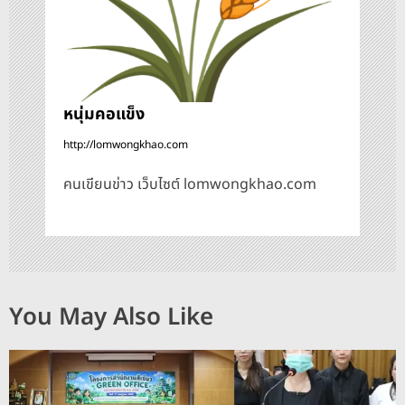
หนุ่มคอแข็ง
http://lomwongkhao.com
คนเขียนข่าว เว็บไซต์ lomwongkhao.com
You May Also Like