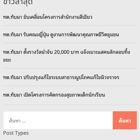
ข่าวล่าสุด
ทต.ทับมา ขับเคลื่อนโครงการสำนักงานสีเขียว
ทต.ทับมา รับคณะญี่ปุ่น ดูงานการพัฒนาคุณภาพชีวิตชุมชน
ทต.ทับมา ตั้งรางวัลนำจับ 20,000 บาท แจ้งเบาะแสคนลักลอบทิ้ง
ขยะ
ทต.ทับมา ปรับปรุงแก้ไขระบบสาธารณูปโภคแก้ไขผิวจราจร
ทต.ทับมา เปิดโครงการคัดกรองสุขภาพเด็กนักเรียน
ค้
น
ห
Post Types
า