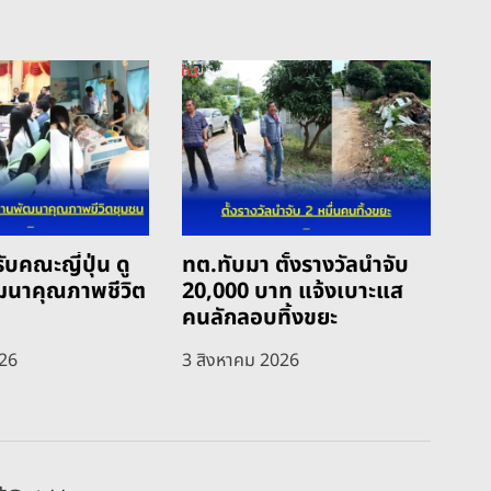
ับคณะญี่ปุ่น ดู
ทต.ทับมา ตั้งรางวัลนำจับ
ฒนาคุณภาพชีวิต
20,000 บาท แจ้งเบาะแส
คนลักลอบทิ้งขยะ
026
3 สิงหาคม 2026