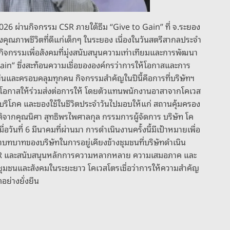
2026 ผ่านกิจกรรม CSR ภายใต้ธีม “Give to Gain” ที่ จ.ระยอง
างคุณภาพชีวิตที่ดีแก่เด็กๆ ในระยอง เนื่องในวันสตรีสากลประจำ
ัดกิจกรรมเพื่อสังคมที่มุ่งสนับสนุนความเท่าเทียมและการพัฒนา
Gain” ซึ่งสะท้อนความเชื่อขององค์กรว่าการให้โอกาสและการ
ยืนและครอบคลุมทุกคน กิจกรรมสำคัญในปีนี้คือการที่บริษัทฯ
ิดโอกาสให้ร่วมส่งต่อการให้ โดยตัวแทนพนักงานอาสาจากโคเวส
ปโภคบริโภค และของใช้ในชีวิตประจำวันไปมอบให้แก่ สถานคุ้มครอง
รติจากคุณนิศา สุทธิพรไพศาลกุล กรรมการผู้จัดการ บริษัท โค
ันที่ 6 มีนาคมที่ผ่านมา การดำเนินงานครั้งนี้มีเป้าหมายเพื่อ
้ำบทบาทของบริษัทในการอยู่เคียงข้างชุมชนที่บริษัทดำเนิน
น CSR และสนับสนุนหลักการความหลากหลาย ความเสมอภาค และ
กับชุมชนและสังคมในระยะยาว โคเวสโตรเชื่อว่าการให้ความสำคัญ
ย่างยั่งยืน