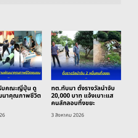
ับคณะญี่ปุ่น ดู
ทต.ทับมา ตั้งรางวัลนำจับ
ฒนาคุณภาพชีวิต
20,000 บาท แจ้งเบาะแส
คนลักลอบทิ้งขยะ
026
3 สิงหาคม 2026