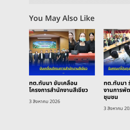
รื่
อ
You May Also Like
ง
ทต.ทับมา ขับเคลื่อน
ทต.ทับมา ร
โครงการสำนักงานสีเขียว
งานการพั
ชุมชน
3 สิงหาคม 2026
3 สิงหาคม 2