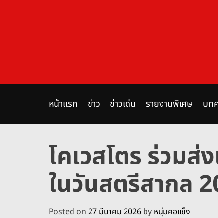
S
k
i
p
t
o
c
o
n
หน้าแรก
ข่าว
ข่าวเด่น
รายงานพิเศษ
บทค
t
e
n
โคเวสโตร ร่วมส่ง
t
ในวันสตรีสากล 2
Posted on
27 มีนาคม 2026
by
หนุ่มคอแข็ง