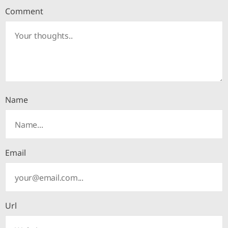
Comment
Name
Email
Url