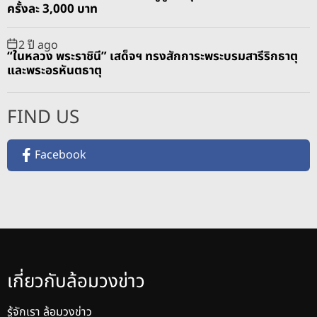
ครั้งละ 3,000 บาท
2 ปี ago
“ในหลวง พระราชินี” เสด็จฯ ทรงสักการะพระบรมสารีริกธาตุ
และพระอรหันตธาตุ
FIND US
Facebook
เกี่ยวกับล้อมวงข่าว
รู้จักเรา ล้อมวงข่าว