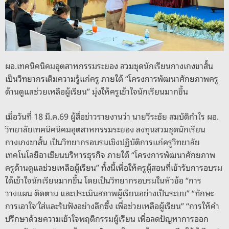
o
er
k
k
ผอ.เทคนิคนิคมอุตสาหกรรมระยอง สวมชุดนักเรียนกางเกงขาสั้น
เป็นวิทยากรเติมความรู้แก่ครู ภายใต้ “โครงการพัฒนาศักยภาพครู
ด้านดูแลช่วยเหลือผู้เรียน” มุ่งให้ครูเข้าใจนักเรียนมากขึ้น
เมื่อวันที่ 18 มี.ค.69 ผู้สื่อข่าวรายงานว่า นายวีระชัย สมบัติกำไร ผอ.
วิทยาลัยเทคนิคนิคมอุตสาหกรรมระยอง ลงทุนสวมชุดนักเรียน
กางเกงขาสั้น เป็นวิทยากรอบรมเชิงปฏิบัติการแก่ครูวิทยาลัย
เทคโนโลยีอาเซียนบริหารธุรกิจ ภายใต้ “โครงการพัฒนาศักยภาพ
ครูด้านดูแลช่วยเหลือผู้เรียน” ทั้งนี้เพื่อให้ครูผู้สอนที่เข้ารับการอบรม
ได้เข้าใจนักเรียนมากขึ้น โดยเป็นวิทยากรอบรมในหัวข้อ “การ
วางแผน ติดตาม และประเมินสภาพผู้เรียนอย่างเป็นระบบ” “ทักษะ
การเอาใจ’ใส่และรับฟังอย่างลึกซึ้ง เพื่อช่วยเหลือผู้เรียน” “การให้คำ
ปรึกษาด้วยความเข้าใจพฤติกรรมผู้เรียน เพื่อลดปัญหาการออก