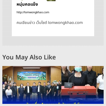
หนุ่มคอแข็ง
http://lomwongkhao.com
คนเขียนข่าว เว็บไซต์ lomwongkhao.com
You May Also Like