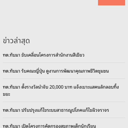
ข่าวล่าสุด
ทต.ทับมา ขับเคลื่อนโครงการสำนักงานสีเขียว
ทต.ทับมา รับคณะญี่ปุ่น ดูงานการพัฒนาคุณภาพชีวิตชุมชน
ทต.ทับมา ตั้งรางวัลนำจับ 20,000 บาท แจ้งเบาะแสคนลักลอบทิ้ง
ขยะ
ทต.ทับมา ปรับปรุงแก้ไขระบบสาธารณูปโภคแก้ไขผิวจราจร
ทต.ทับมา เปิดโครงการคัดกรองสุขภาพเด็กนักเรียน