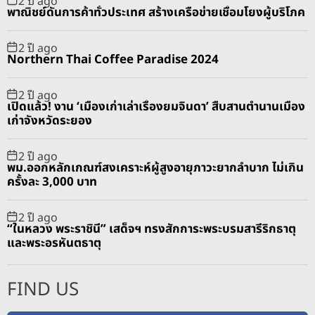
พาณิชย์ดันการค้าทั่วประเทศ สร้างเครือข่ายเชื่อมโยงผู้บริโภค
2 ปี ago
Northern Thai Coffee Paradise 2024
2 ปี ago
เปิดแล้ว! งาน ‘เมืองเก่าเล่าเรื่องยมจินดา’ สืบสานตำนานเมือง
เก่าจังหวัดระยอง
2 ปี ago
พม.ออกหลักเกณฑ์สงเคราะห์ผู้สูงอายุภาวะยากลำบาก ไม่เกิน
ครั้งละ 3,000 บาท
2 ปี ago
“ในหลวง พระราชินี” เสด็จฯ ทรงสักการะพระบรมสารีริกธาตุ
และพระอรหันตธาตุ
FIND US