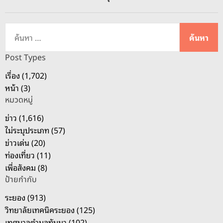
ค้
น
ห
Post Types
า
เรื่อง (1,702)
สำ
หน้า (3)
ห
หมวดหมู่
รั
บ
ข่าว (1,616)
:
ไม่ระบุประเภท (57)
ข่าวเด่น (20)
ท่องเที่ยว (11)
เพื่อสังคม (8)
ป้ายกำกับ
ระยอง (913)
วิทยาลัยเทคนิคระยอง (125)
เทศบาลตำบลทับมา (102)