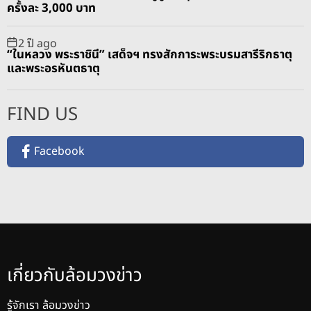
ครั้งละ 3,000 บาท
2 ปี ago
“ในหลวง พระราชินี” เสด็จฯ ทรงสักการะพระบรมสารีริกธาตุ
และพระอรหันตธาตุ
FIND US
Facebook
เกี่ยวกับล้อมวงข่าว
รู้จักเรา ล้อมวงข่าว