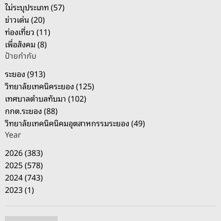
ร
:
ไม่ระบุประเภท (57)
ร
ข่าวเด่น (20)
ษ
ท่องเที่ยว (11)
า
เพื่อสังคม (8)
2
ป้ายกำกับ
เ
ระยอง (913)
ม
วิทยาลัยเทคนิคระยอง (125)
.
เทศบาลตำบลทับมา (102)
ย
กกต.ระยอง (88)
.
วิทยาลัยเทคนิคนิคมอุตสาหกรรมระยอง (49)
6
Year
7
2026 (383)
2025 (578)
2024 (743)
2023 (1)