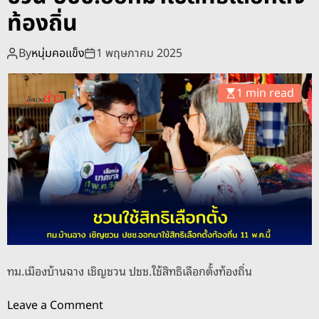
o
ท้องถิ่น
d
e
By
หนุ่มคอแข็ง
1 พฤษภาคม 2025
1 min read
ทม.เมืองบ้านฉาง เชิญชวน ปชช.ใช้สิทธิเลือกตั้งท้องถิ่น
o
Leave a Comment