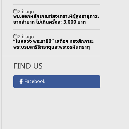
2 ปี ago
พม.ออกหลักเกณฑ์สงเคราะห์ผู้สูงอายุภาวะ
ยากลำบาก ไม่เกินครั้งละ 3,000 บาท
2 ปี ago
“ในหลวง พระราชินี” เสด็จฯ ทรงสักการะ
พระบรมสารีริกธาตุและพระอรหันตธาตุ
FIND US
Facebook