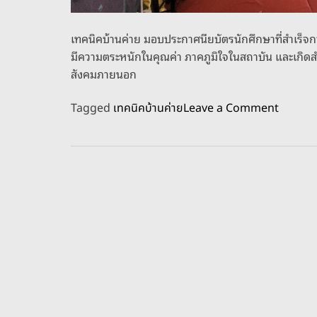
เทคนิคบ้านค่าย มอบประกาศนียบัตรนักศึกษาที่สำเร็จก
มีความตระหนักในคุณค่า ภาคภูมิใจในสถาบัน และเกิดสำนึก
สังคมภายนอก
o
Tagged
เทคนิคบ้านค่าย
Leave a Comment
n
เ
ท
ค
นิ
ค
บ้
า
น
ค่
า