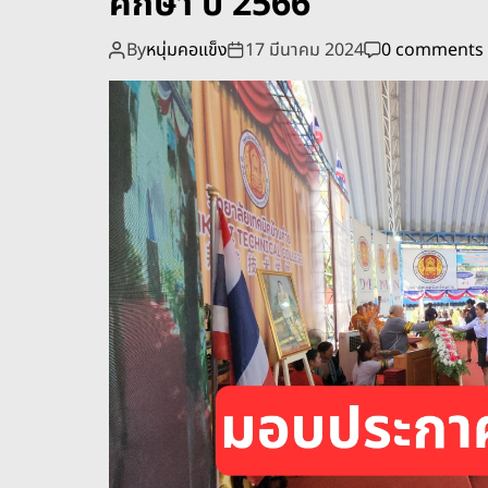
ศึกษา ปี 2566
By
หนุ่มคอแข็ง
17 มีนาคม 2024
0 comments