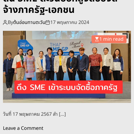
o
จ้างภาครัฐ-เอกชน
d
e
By
ต้นอ่อนทานตะวัน
17 พฤษภาคม 2024
1 min read
วันที่ 17 พฤษภาคม 2567 สำ […]
o
Leave a Comment