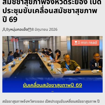
สมัชชาสุขภาพจังหวัดระยอง เปิด
o
d
ประชุมขับเคลื่อนสมัชชาสุขภาพ
e
ปี 69
By
หนุ่มคอแข็ง
8 มิถุนายน 2026
0 min read
สมัชชาสุขภาพจังหวัดระยอง เปิดประชุมขับเคลื่อนสมัชชาสุขภาพ ปี