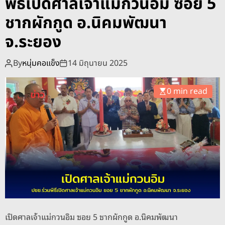
พิธีเปิดศาลเจ้าแม่กวนอิม ซอย 5
o
d
ชากผักกูด อ.นิคมพัฒนา
e
จ.ระยอง
By
หนุ่มคอแข็ง
14 มิถุนายน 2025
0 min read
เปิดศาลเจ้าแม่กวนอิม ซอย 5 ชากผักกูด อ.นิคมพัฒนา