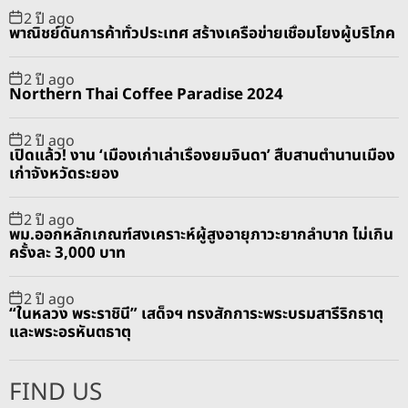
2 ปี ago
พาณิชย์ดันการค้าทั่วประเทศ สร้างเครือข่ายเชื่อมโยงผู้บริโภค
2 ปี ago
Northern Thai Coffee Paradise 2024
2 ปี ago
เปิดแล้ว! งาน ‘เมืองเก่าเล่าเรื่องยมจินดา’ สืบสานตำนานเมือง
เก่าจังหวัดระยอง
2 ปี ago
พม.ออกหลักเกณฑ์สงเคราะห์ผู้สูงอายุภาวะยากลำบาก ไม่เกิน
ครั้งละ 3,000 บาท
2 ปี ago
“ในหลวง พระราชินี” เสด็จฯ ทรงสักการะพระบรมสารีริกธาตุ
และพระอรหันตธาตุ
FIND US