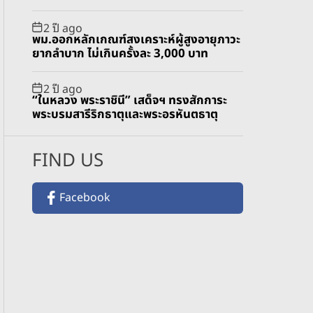
2 ปี ago
พม.ออกหลักเกณฑ์สงเคราะห์ผู้สูงอายุภาวะ
ยากลำบาก ไม่เกินครั้งละ 3,000 บาท
2 ปี ago
“ในหลวง พระราชินี” เสด็จฯ ทรงสักการะ
พระบรมสารีริกธาตุและพระอรหันตธาตุ
FIND US
Facebook