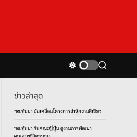
S
S
w
e
i
a
t
r
c
c
ข่าวล่าสุด
h
h
c
ทต.ทับมา ขับเคลื่อนโครงการสำนักงานสีเขียว
o
l
o
ทต.ทับมา รับคณะญี่ปุ่น ดูงานการพัฒนา
r
m
คุณภาพชีวิตชุมชน