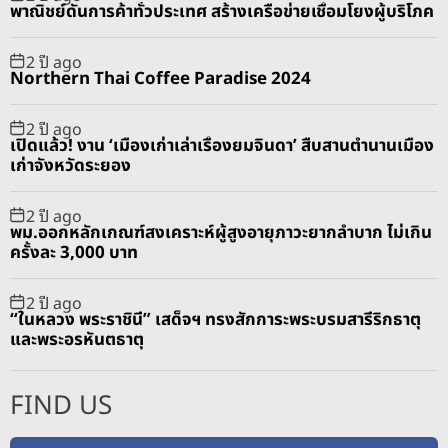
พาณิชย์ดันการค้าทั่วประเทศ สร้างเครือข่ายเชื่อมโยงผู้บริโภค
2 ปี ago
Northern Thai Coffee Paradise 2024
2 ปี ago
เปิดแล้ว! งาน ‘เมืองเก่าเล่าเรื่องยมจินดา’ สืบสานตำนานเมือง
เก่าจังหวัดระยอง
2 ปี ago
พม.ออกหลักเกณฑ์สงเคราะห์ผู้สูงอายุภาวะยากลำบาก ไม่เกิน
ครั้งละ 3,000 บาท
2 ปี ago
“ในหลวง พระราชินี” เสด็จฯ ทรงสักการะพระบรมสารีริกธาตุ
และพระอรหันตธาตุ
FIND US