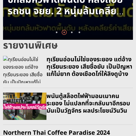
รถชน จยย. 2 หนุ่มล้มเคลียร์
ค่าเสียหายไม่ลงตัว
รายงานพิเศษ
ทุเรียนอ่อนไม่ใช่ของระยอง แต่อ้าง
ทุเรียนระยอง เสียชื่อยับ เป็นปัญหา
แก้ไม่ยาก ต้องเชือดไก่ให้ลิงดูบ้าง
พนันตู้สล็อตไฟฟ้ามอมเมาคน
ระยอง ไม่แปลกที่จะกลับมาอีกรอบ
มันเป็นวัฏจักร ผลประโยชน์วินวิน
Northern Thai Coffee Paradise 2024