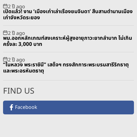
2 ปี ago
เปิดแล้ว! งาน ‘เมืองเก่าเล่าเรื่องยมจินดา’ สืบสานตำนานเมือง
เก่าจังหวัดระยอง
2 ปี ago
พม.ออกหลักเกณฑ์สงเคราะห์ผู้สูงอายุภาวะยากลำบาก ไม่เกิน
ครั้งละ 3,000 บาท
2 ปี ago
“ในหลวง พระราชินี” เสด็จฯ ทรงสักการะพระบรมสารีริกธาตุ
และพระอรหันตธาตุ
FIND US
Facebook